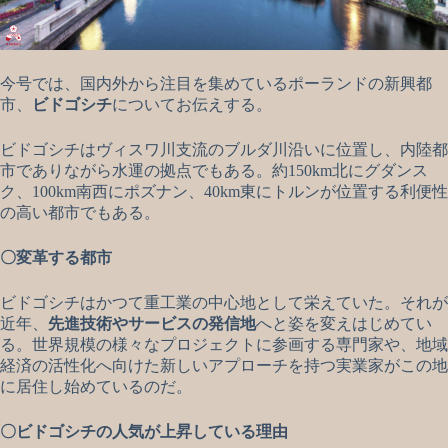
今号では、国内外から注目を集めているポーランドの新興都
市、
ビドゴシチ
についてお伝えする。
ビドゴシチはヴィスワ川支流のブルダ川沿いに位置し、内陸都
市でありながら水運の拠点でもある。約150km北にグダンス
ク、100km南西にポズナン、40km東にトルンが位置する利便性
の高い都市でもある。
〇変革する都市
ビドゴシチはかつて重工業の中心地として栄えていた。それが
近年、
先進技術やサービスの発信地
へと姿を変えはじめてい
る。世界規模の様々なプロジェクトに参画する専門家や、地域
経済の活性化へ向けた新しいアプローチを持つ実業家がこの地
に居住し始めているのだ。
〇ビドゴシチの人気が上昇している理由