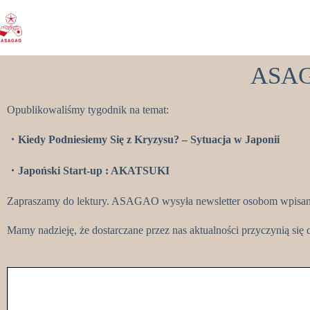
ASAGA
Opublikowaliśmy tygodnik na temat:
・Kiedy Podniesiemy Się z Kryzysu? – Sytuacja w Japonii
・Japoński Start-up : AKATSUKI
Zapraszamy do lektury. ASAGAO wysyła newsletter osobom wpisanym 
Mamy nadzieję, że dostarczane przez nas aktualności przyczynią się 